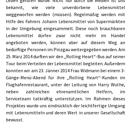
Leben gerufen wurde. Nicht nur durch die Medien ist uns
bekannt, wie viele unverdorbene Lebensmittel
weggeworfen werden (müssen). Regelmäßig werden mit
Hilfe des Fahrers Johann Lebensmittel von Supermärkten
in der Umgebung eingesammelt. Diese noch brauchbaren
Lebensmittel dürfen zwar nicht mehr im Handel
angeboten werden, können aber auf diesem Weg an
bedürftige Personen im Pinzgau weitergegeben werden. Am
25. März 2014 durften wir den „Rolling Heart“-Bus auf seiner
Tour beim Verteilen der Lebensmittel begleiten. Außerdem
konnten wir am 23. Jänner 2014 Frau Widmann bei einem 3-
Gänge-Menü-Abend für ihre „Rolling Heart“-Kunden im
Flughafenrestaurant, unter der Leitung von Harry Wuthe,
neben zahlreichen ehrenamtlichen Helfern, im
Serviceteam tatkräftig unterstützen. Im Rahmen dieses
Projektes wurde uns eindrücklich der leichtfertige Umgang
mit Lebensmitteln und deren Wert in unserer Gesellschaft
bewusst.