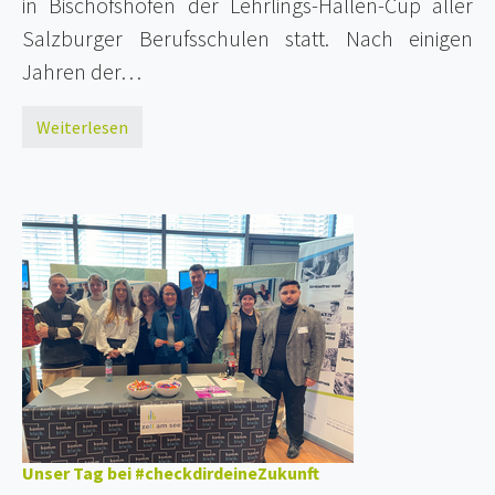
in Bischofshofen der Lehrlings-Hallen-Cup aller
Salzburger Berufsschulen statt. Nach einigen
Jahren der…
Weiterlesen
Unser Tag bei #checkdirdeineZukunft