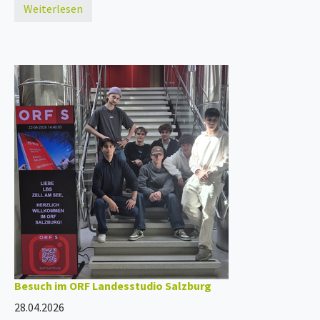
Weiterlesen
Besuch im ORF Landesstudio Salzburg
28.04.2026