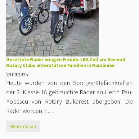
Gerettete Räder bringen Freude: LBS Zell am See und
Rotary Clubs unterstützen Familien in Rumänien
23.09.2025
Heute wurden von den Sportgerätefachkräften
der 2. Klasse 16 gebrauchte Räder an Herrn Paul
Popescu von Rotary Bukarest übergeben. Die
Räder werden in…
Weiterlesen