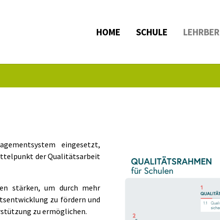
HOME
SCHULE
LEHRBER
Show larger version
agementsystem eingesetzt,
ttelpunkt der Qualitätsarbeit
den stärken, um durch mehr
htsentwicklung zu fördern und
rstützung zu ermöglichen.