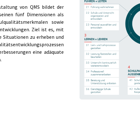
staltung von QMS bildet der
seinen fünf Dimensionen als
ulqualitätsmerkmalen sowie
ntwicklungen. Ziel ist es, mit
he Situationen zu erheben und
itätsentwicklungsprozessen
erbesserungen eine adäquate
.