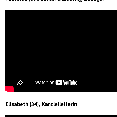
Elisabeth (34), Kanzleileiterin