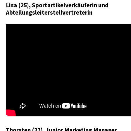
Lisa (25), Sportartikelverkäuferin und
Abteilungsleiterstellvertreterin
Thorsten (27), Junior Marketing Manager